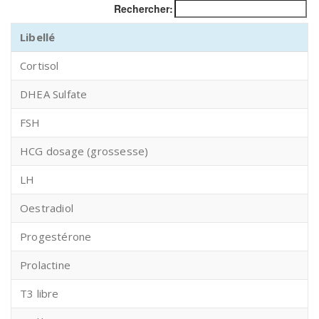
Rechercher:
Libellé
Cortisol
DHEA Sulfate
FSH
HCG dosage (grossesse)
LH
Oestradiol
Progestérone
Prolactine
T3 libre