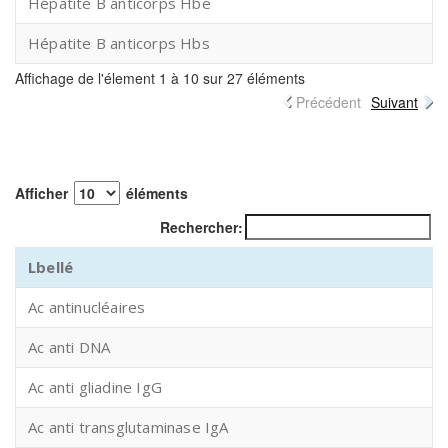
Hépatite B anticorps Hbe
Hépatite B anticorps Hbs
Affichage de l'élement 1 à 10 sur 27 éléments
Précédent
Suivant
Afficher
éléments
Rechercher:
Lbellé
Ac antinucléaires
Ac anti DNA
Ac anti gliadine IgG
Ac anti transglutaminase IgA