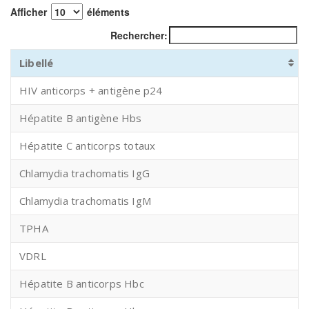
Afficher
éléments
Rechercher:
Libellé
HIV anticorps + antigène p24
Hépatite B antigène Hbs
Hépatite C anticorps totaux
Chlamydia trachomatis IgG
Chlamydia trachomatis IgM
TPHA
VDRL
Hépatite B anticorps Hbc