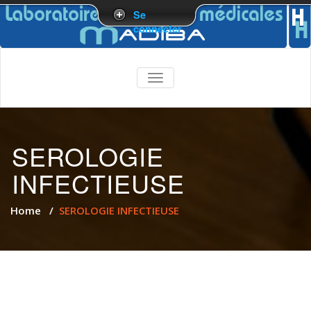
Se
connecter
TOGGLE
NAVIGATION
SEROLOGIE
INFECTIEUSE
Home
/
SEROLOGIE INFECTIEUSE